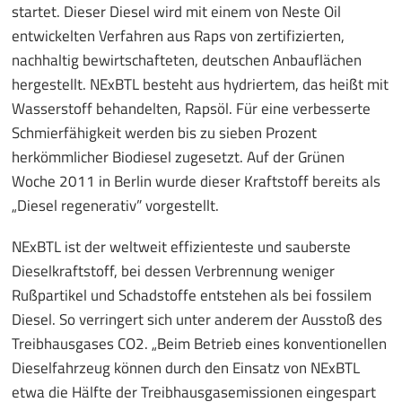
startet. Dieser Diesel wird mit einem von Neste Oil
entwickelten Verfahren aus Raps von zertifizierten,
nachhaltig bewirtschafteten, deutschen Anbauflächen
hergestellt. NExBTL besteht aus hydriertem, das heißt mit
Wasserstoff behandelten, Rapsöl. Für eine verbesserte
Schmierfähigkeit werden bis zu sieben Prozent
herkömmlicher Biodiesel zugesetzt. Auf der Grünen
Woche 2011 in Berlin wurde dieser Kraftstoff bereits als
„Diesel regenerativ” vorgestellt.
NExBTL ist der weltweit effizienteste und sauberste
Dieselkraftstoff, bei dessen Verbrennung weniger
Rußpartikel und Schadstoffe entstehen als bei fossilem
Diesel. So verringert sich unter anderem der Ausstoß des
Treibhausgases CO2. „Beim Betrieb eines konventionellen
Dieselfahrzeug können durch den Einsatz von NExBTL
etwa die Hälfte der Treibhausgasemissionen eingespart