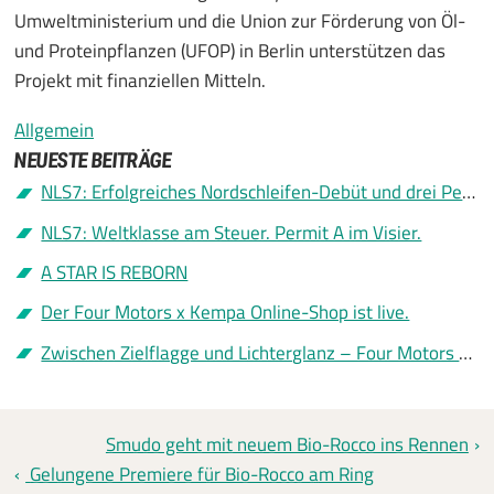
Umweltministerium und die Union zur Förderung von Öl-
und Proteinpflanzen (UFOP) in Berlin unterstützen das
Projekt mit finanziellen Mitteln.
Allgemein
NEUESTE BEITRÄGE
NLS7: Erfolgreiches Nordschleifen-Debüt und drei Permit A
NLS7: Weltklasse am Steuer. Permit A im Visier.
A STAR IS REBORN
Der Four Motors x Kempa Online-Shop ist live.
Zwischen Zielflagge und Lichterglanz – Four Motors sagt Danke
Smudo geht mit neuem Bio-Rocco ins Rennen
Gelungene Premiere für Bio-Rocco am Ring