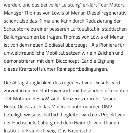
werden, und das bei voller Leistung” erklärt Four Motors
Manager Thomas von Löwis of Menar. Diesel regenerativ
schont also das Klima und kann durch Reduzierung der
Schadstoffe zu einer besseren Luftqualität in städtischen
Ballungsräumen beitragen. Thomas von Löwis of Menar
ist von dem neuen Biodiesel überzeugt: „Als Pioniere für
umweltfreundliche Mobilität setzen wir ein Zeichen und
demonstrieren mit dem Bioconcept-Car die Eignung
dieses Kraftstoffs unter Rennsportbedingungen.“
Die Alltagstauglichkeit des regenerativen Diesels wird
zurzeit in einem Flottenversuch mit besonders effizienten
TDI-Motoren des VW-Audi-Konzerns erprobt. Neben
Neste Oil ist auch das Mineralölunternehmen OMV
beteiligt, wissenschaftlich begleitet wird das Projekt von
der Hochschule Coburg und dem Heinrich-von-Thünen-
Institut in Braunschweig. Das Bayerische