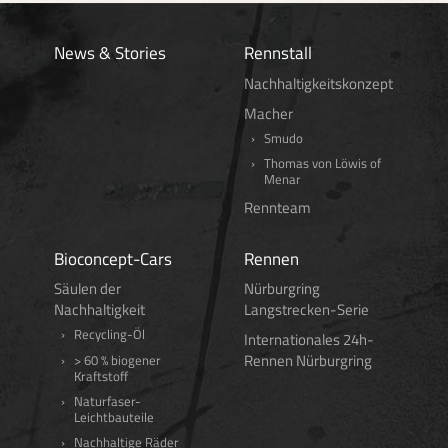
News & Stories
Rennstall
Nachhaltigkeitskonzept
Macher
Smudo
Thomas von Löwis of
Menar
Rennteam
Bioconcept-Cars
Rennen
Säulen der
Nürburgring
Nachhaltigkeit
Langstrecken-Serie
Recycling-Öl
Internationales 24h-
Rennen Nürburgring
> 60 % biogener
Kraftstoff
Naturfaser-
Leichtbauteile
Nachhaltige Räder