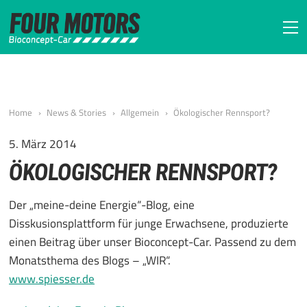
FOUR MOTORS Bi
Home
News & Stories
Allgemein
Ökologischer Rennsport?
5. März 2014
ÖKOLOGISCHER RENNSPORT?
Der „meine-deine Energie“-Blog, eine
Disskusionsplattform für junge Erwachsene, produzierte
einen Beitrag über unser Bioconcept-Car. Passend zu dem
Monatsthema des Blogs – „WIR“.
www.spiesser.de