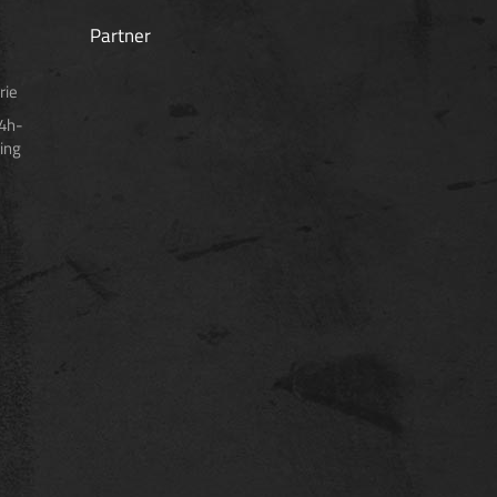
Partner
rie
24h-
ing