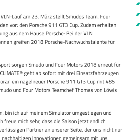
n VLN-Lauf am 23. März stellt Smudos Team, Four
iden vor: den Porsche 911 GT3 Cup. Zudem erhalten
rkung aus dem Hause Porsche: Bei der VLN
ennen greifen 2018 Porsche-Nachwuchstalente für
rsport sorgen Smudo und Four Motors 2018 erneut für
CLIMATE® geht ab sofort mit drei Einsatzfahrzeugen
 voran ein nagelneuer Porsche 911 GT3 Cup mit 485
Smudo und Four Motors Teamchef Thomas von Löwis
n, bin ich auf meinem Simulator umgestiegen und
freue mich sehr, dass die Saison jetzt endlich
erlässigen Partner an unserer Seite, der uns nicht nur
ie nachhaltigen Innovationen gemeinsam mit uns