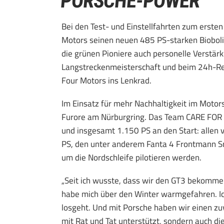
PORSCHE-POWER
Bei den Test- und Einstellfahrten zum erste
Motors seinen neuen 485 PS-starken Biobol
die grünen Pioniere auch personelle Verstä
Langstreckenmeisterschaft und beim 24h-R
Four Motors ins Lenkrad.
Im Einsatz für mehr Nachhaltigkeit im Moto
Furore am Nürburgring. Das Team CARE FOR 
und insgesamt 1.150 PS an den Start: allen
PS, den unter anderem Fanta 4 Frontmann 
um die Nordschleife pilotieren werden.
„Seit ich wusste, dass wir den GT3 bekomme
habe mich über den Winter warmgefahren. Ich 
losgeht. Und mit Porsche haben wir einen zuv
mit Rat und Tat unterstützt, sondern auch d