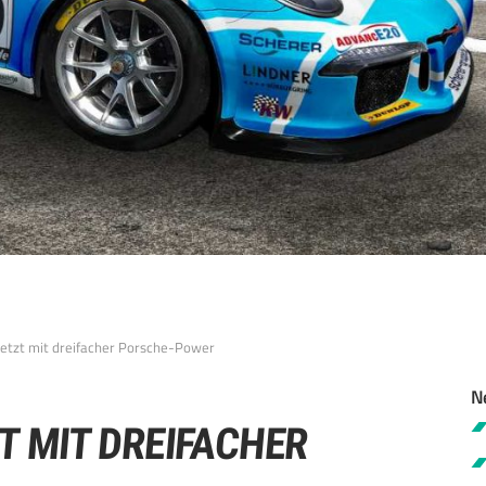
etzt mit dreifacher Porsche-Power
N
 MIT DREIFACHER