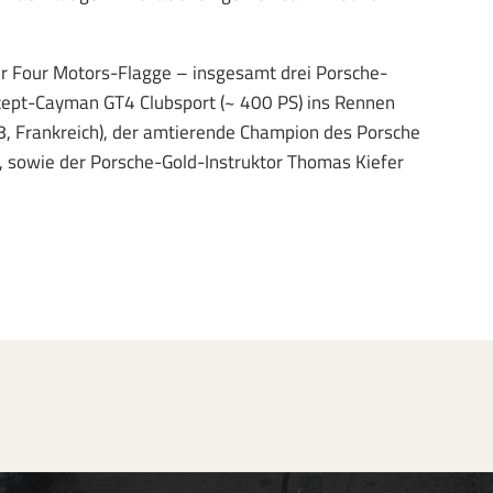
ter Four Motors-Flagge – insgesamt drei Porsche-
cept-Cayman GT4 Clubsport (~ 400 PS) ins Rennen
18, Frankreich), der amtierende Champion des Porsche
), sowie der Porsche-Gold-Instruktor Thomas Kiefer