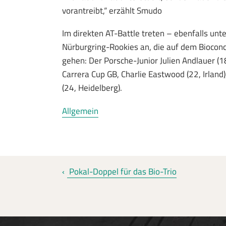
vorantreibt,“ erzählt Smudo
Im direkten AT-Battle treten – ebenfalls un
Nürburgring-Rookies an, die auf dem Biocon
gehen: Der Porsche-Junior Julien Andlauer (
Carrera Cup GB, Charlie Eastwood (22, Irland
(24, Heidelberg).
Allgemein
Pokal-Doppel für das Bio-Trio