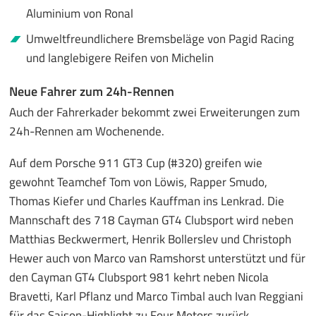
Aluminium von Ronal
Umweltfreundlichere Bremsbeläge von Pagid Racing
und langlebigere Reifen von Michelin
Neue Fahrer zum 24h-Rennen
Auch der Fahrerkader bekommt zwei Erweiterungen zum
24h-Rennen am Wochenende.
Auf dem Porsche 911 GT3 Cup (#320) greifen wie
gewohnt Teamchef Tom von Löwis, Rapper Smudo,
Thomas Kiefer und Charles Kauffman ins Lenkrad. Die
Mannschaft des 718 Cayman GT4 Clubsport wird neben
Matthias Beckwermert, Henrik Bollerslev und Christoph
Hewer auch von Marco van Ramshorst unterstützt und für
den Cayman GT4 Clubsport 981 kehrt neben Nicola
Bravetti, Karl Pflanz und Marco Timbal auch Ivan Reggiani
für das Saison-Highlight zu Four Motors zurück.