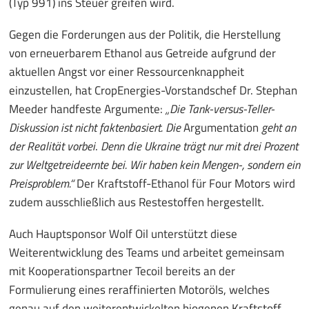
(Typ 991) ins Steuer greifen wird.
Gegen die Forderungen aus der Politik, die Herstellung
von erneuerbarem Ethanol aus Getreide aufgrund der
aktuellen Angst vor einer Ressourcenknappheit
einzustellen, hat CropEnergies-Vorstandschef Dr. Stephan
Meeder handfeste Argumente:
„Die Tank-versus-Teller-
Diskussion ist nicht faktenbasiert. Die
Argumentation
geht an
der Realität vorbei
.
Denn
die Ukraine trägt nur mit drei Prozent
zur Weltgetreideernte bei. Wir haben kein Mengen-, sondern ein
Preisproblem.“
Der Kraftstoff-Ethanol für Four Motors wird
zudem ausschließlich aus Restestoffen hergestellt.
Auch Hauptsponsor Wolf Oil unterstützt diese
Weiterentwicklung des Teams und arbeitet gemeinsam
mit Kooperationspartner Tecoil bereits an der
Formulierung eines reraffinierten Motoröls, welches
genau auf den weiterentwickelten biogenen Kraftstoff