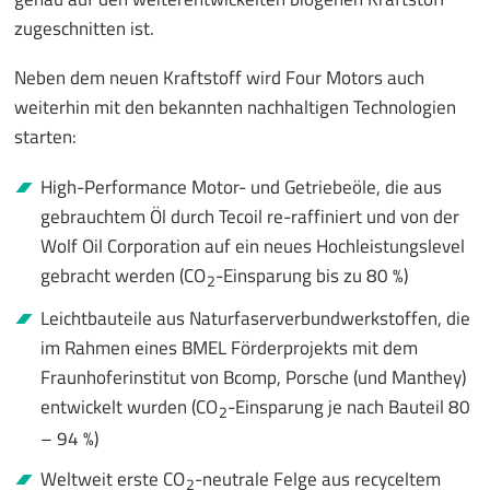
zugeschnitten ist.
Neben dem neuen Kraftstoff wird Four Motors auch
weiterhin mit den bekannten nachhaltigen Technologien
starten:
High-Performance Motor- und Getriebeöle, die aus
gebrauchtem Öl durch Tecoil re-raffiniert und von der
Wolf Oil Corporation auf ein neues Hochleistungslevel
gebracht werden (CO
-Einsparung bis zu 80 %)
2
Leichtbauteile aus Naturfaserverbundwerkstoffen, die
im Rahmen eines BMEL Förderprojekts mit dem
Fraunhoferinstitut von Bcomp, Porsche (und Manthey)
entwickelt wurden (CO
-Einsparung je nach Bauteil 80
2
– 94 %)
Weltweit erste CO
-neutrale Felge aus recyceltem
2