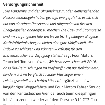
Versorgungssicherheit
„Die Pandemie und der Ukrainekrieg mit den einhergehenden
Ressourcenmängeln haben gezeigt, wie gefährlich es ist, sich
nur von einzelnen Ressourcen und allgemein von fossilen
Energiequellen abhängig zu machen. Die Gas- und Strompreise
sind im vergangenen Jahr um bis zu 50 % gestiegen. Biogene
Kraftstoffbeimischungen bieten eine gute Möglichkeit, die
Brücke zu schlagen und könnten kurzfristig für den
Endverbraucher zur Verfügung stehen,“
sagt Four Motors
Teamchef Tom von Löwis.
„Wir beweisen schon seit 2016,
dass Bio-Beimischungen im Kraftstoff nicht nur funktionieren,
sondern uns im Vergleich zu Super Plus sogar einen
Leistungsvorteil verschaffen können,“
ergänzt von Löwis
langjähriger Weggefährte und Four Motors Fahrer Smudo
von den Fantastischen Vier, der auch beim diesjährigen
Jubiläumsrennen wieder auf dem Porsche 911 GT3 Cup