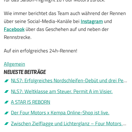
Wie immer berichtet das Team auch während der Rennen
über seine Social-Media-Kanäle bei
Instagram
und
Facebook
über das Geschehen auf und neben der
Rennstrecke.
Auf ein erfolgreiches 24h-Rennen!
Allgemein
NEUESTE BEITRÄGE
NLS7: Erfolgreiches Nordschleifen-Debüt und drei Permit A
NLS7: Weltklasse am Steuer. Permit A im Visier.
A STAR IS REBORN
Der Four Motors x Kempa Online-Shop ist live.
Zwischen Zielflagge und Lichterglanz – Four Motors sagt Danke