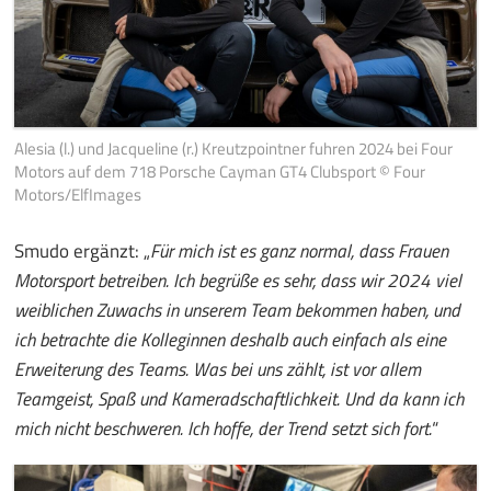
Alesia (l.) und Jacqueline (r.) Kreutzpointner fuhren 2024 bei Four
Motors auf dem 718 Porsche Cayman GT4 Clubsport © Four
Motors/ElfImages
Smudo ergänzt: „
Für mich ist es ganz normal, dass Frauen
Motorsport betreiben. Ich begrüße es sehr, dass wir 2024 viel
weiblichen Zuwachs in unserem Team bekommen haben, und
ich betrachte die Kolleginnen deshalb auch einfach als eine
Erweiterung des Teams. Was bei uns zählt, ist vor allem
Teamgeist, Spaß und Kameradschaftlichkeit. Und da kann ich
mich nicht beschweren. Ich hoffe, der Trend setzt sich fort.
“