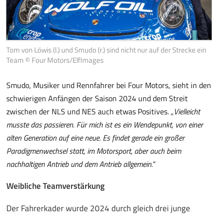
Tom von Löwis (l.) und Smudo (r.) sind nicht nur auf der Strecke ein
Team © Four Motors/ElfImages
Smudo, Musiker und Rennfahrer bei Four Motors, sieht in den
schwierigen Anfängen der Saison 2024 und dem Streit
zwischen der NLS und NES auch etwas Positives. „
Vielleicht
musste das passieren. Für mich ist es ein Wendepunkt, von einer
alten Generation auf eine neue. Es findet gerade ein großer
Paradigmenwechsel statt, im Motorsport, aber auch beim
nachhaltigen Antrieb und dem Antrieb allgemein.
“
Weibliche Teamverstärkung
Der Fahrerkader wurde 2024 durch gleich drei junge