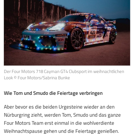
Der Four Motors 718 Cayman GT4 Clubsport im weihnachtlichen
Look © Four Motors/Sabrina Bunke
Wie Tom und Smudo die Feiertage verbringen
Aber bevor es die beiden Urgesteine wieder an den
Nürburgring zieht, werden Tom, Smudo und das ganze
Four Motors Team erst einmal in die wohlverdiente
Weihnachtspause gehen und die Feiertage genießen.