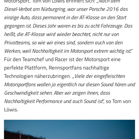
Motorsport. Tom von Löwis erinnert sich: „
Nach dem
Diesel-Verbot am Nürburgring, war unser Porsche 2016 das
einzige Auto, dass permanent in der AT-Klasse an den Start
gegangen ist. Dieses Jahr waren es bis zu acht Fahrzeuge. Das
heißt, die AT-Klasse wird wieder beachtet, nicht nur von
Privatteams, so wie wir eines sind, sondern auch von den
Werken, weil Nachhaltigkeit im Motorsport extrem wichtig ist
.“
Für den Teamchef und Racer ist der Motorsport eine
perfekte Plattform, Rennsportfans nachhaltige
Technologien näherzubringen. „
Viele der eingefleischten
Motorsportfans wollen ja eigentlich nur diesen Sound hören und
Geschwindigkeit sehen. Aber wir zeigen ihnen, dass
Nachhaltigkeit Performance und auch Sound ist
“, so Tom von
Löwis.