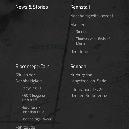
News & Stories
Rennstall
Nachhaltigkeitskonzept
Macher
Smudo
Thomas von Löwis of
Menar
Rennteam
Bioconcept-Cars
Rennen
Säulen der
Nürburgring
Nachhaltigkeit
Langstrecken-Serie
Recycling-Öl
Internationales 24h-
Rennen Nürburgring
> 60 % biogener
Kraftstoff
Naturfaser-
Leichtbauteile
Nachhaltige Räder
Fahrzeuge