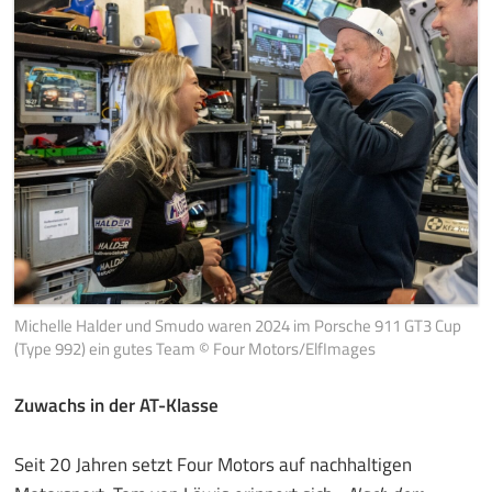
Michelle Halder und Smudo waren 2024 im Porsche 911 GT3 Cup
(Type 992) ein gutes Team © Four Motors/ElfImages
Zuwachs in der AT-Klasse
Seit 20 Jahren setzt Four Motors auf nachhaltigen