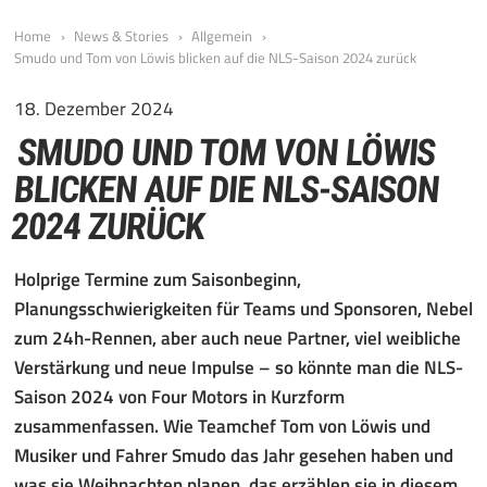
Home
News & Stories
Allgemein
Smudo und Tom von Löwis blicken auf die NLS-Saison 2024 zurück
18. Dezember 2024
SMUDO UND TOM VON LÖWIS
BLICKEN AUF DIE NLS-SAISON
2024 ZURÜCK
Hol
prige Termine zum Saisonbeginn,
Planungsschwierigkeiten für Teams und Sponsoren, Nebel
zum 24h-Rennen, aber auch neue Partner, viel weibliche
Verstärkung und neue Impulse – so könnte man die NLS-
Saison 2024 von Four Motors in Kurzform
zusammenfassen. Wie Teamchef Tom von Löwis und
Musiker und Fahrer Smudo das Jahr gesehen haben und
was sie Weihnachten planen, das erzählen sie in diesem