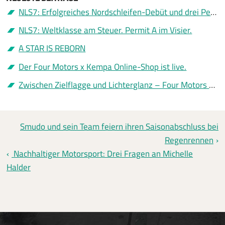
NLS7: Erfolgreiches Nordschleifen-Debüt und drei Permit A
NLS7: Weltklasse am Steuer. Permit A im Visier.
A STAR IS REBORN
Der Four Motors x Kempa Online-Shop ist live.
Zwischen Zielflagge und Lichterglanz – Four Motors sagt Danke
Smudo und sein Team feiern ihren Saisonabschluss bei
Regenrennen
Nachhaltiger Motorsport: Drei Fragen an Michelle
Halder