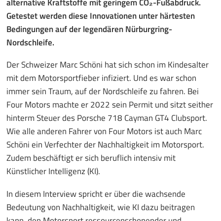
alternative Kraftstoffe mit geringem CO₂-Fußabdruck.
Getestet werden diese Innovationen unter härtesten
Bedingungen auf der legendären Nürburgring-
Nordschleife.
Der Schweizer Marc Schöni hat sich schon im Kindesalter
mit dem Motorsportfieber infiziert. Und es war schon
immer sein Traum, auf der Nordschleife zu fahren. Bei
Four Motors machte er 2022 sein Permit und sitzt seither
hinterm Steuer des Porsche 718 Cayman GT4 Clubsport.
Wie alle anderen Fahrer von Four Motors ist auch Marc
Schöni ein Verfechter der Nachhaltigkeit im Motorsport.
Zudem beschäftigt er sich beruflich intensiv mit
Künstlicher Intelligenz (KI).
In diesem Interview spricht er über die wachsende
Bedeutung von Nachhaltigkeit, wie KI dazu beitragen
kann, den Motorsport ressourcenschonender und