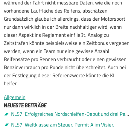
während der Fahrt nicht messbare Daten, wie die noch
vorhandene Lauffläche des Reifens, abschätzen.
Grundsätzlich glaube ich allerdings, dass der Motorsport
nur dann wirklich in der Breite nachhaltiger wird, wenn
dieser Aspekt ins Reglement einfließt. Analog zu
Zeitstrafen könnte beispielsweise ein Zeitbonus vergeben
werden, wenn ein Team nur eine gewisse Anzahl
Reifensätze pro Rennen verbraucht oder einen gewissen
Benzinverbrauch pro Runde nicht überschreitet. Auch bei
der Festlegung dieser Referenzwerte könnte die KI
helfen.
Allgemein
NEUESTE BEITRÄGE
NLS7: Erfolgreiches Nordschleifen-Debüt und drei Permit A
NLS7: Weltklasse am Steuer. Permit A im Visier.