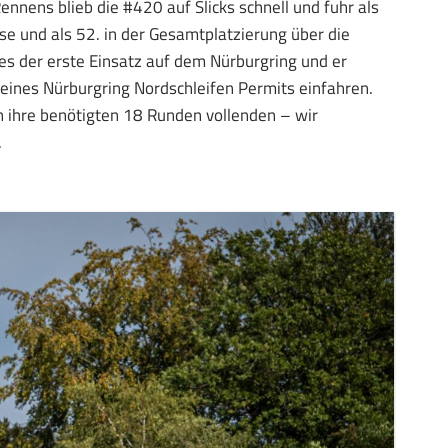
nens blieb die #420 auf Slicks schnell und fuhr als
asse und als 52. in der Gesamtplatzierung über die
r es der erste Einsatz auf dem Nürburgring und er
eines Nürburgring Nordschleifen Permits einfahren.
n ihre benötigten 18 Runden vollenden – wir
.