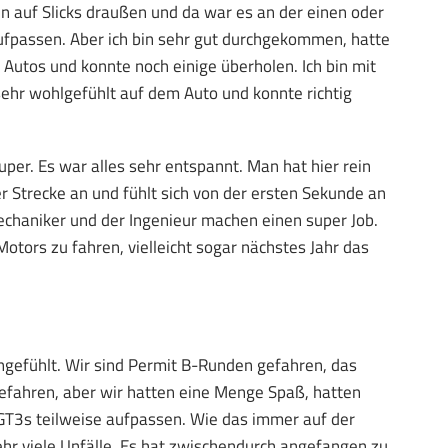
 auf Slicks draußen und da war es an der einen oder
ufpassen. Aber ich bin sehr gut durchgekommen, hatte
Autos und konnte noch einige überholen. Ich bin mit
sehr wohlgefühlt auf dem Auto und konnte richtig
er. Es war alles sehr entspannt. Man hat hier rein
 Strecke an und fühlt sich von der ersten Sekunde an
Mechaniker und der Ingenieur machen einen super Job.
Motors zu fahren, vielleicht sogar nächstes Jahr das
 angefühlt. Wir sind Permit B-Runden gefahren, das
 gefahren, aber wir hatten eine Menge Spaß, hatten
T3s teilweise aufpassen. Wie das immer auf der
sehr viele Unfälle. Es hat zwischendurch angefangen zu