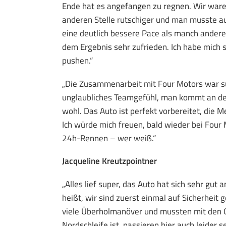
Ende hat es angefangen zu regnen. Wir waren
anderen Stelle rutschiger und man musste a
eine deutlich bessere Pace als manch andere 
dem Ergebnis sehr zufrieden. Ich habe mich 
pushen.“
„Die Zusammenarbeit mit Four Motors war sup
unglaubliches Teamgefühl, man kommt an der
wohl. Das Auto ist perfekt vorbereitet, die 
Ich würde mich freuen, bald wieder bei Four 
24h-Rennen – wer weiß.“
Jacqueline Kreutzpointner
„Alles lief super, das Auto hat sich sehr gut
heißt, wir sind zuerst einmal auf Sicherheit
viele Überholmanöver und mussten mit den G
Nordschleife ist, passieren hier auch leider 