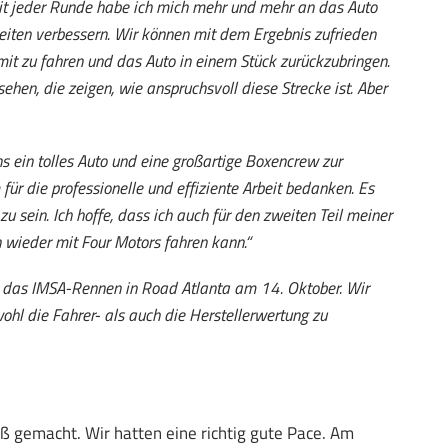
Mit jeder Runde habe ich mich mehr und mehr an das Auto
iten verbessern. Wir können mit dem Ergebnis zufrieden
mit zu fahren und das Auto in einem Stück zurückzubringen.
ehen, die zeigen, wie anspruchsvoll diese Strecke ist. Aber
s ein tolles Auto und eine großartige Boxencrew zur
ür die professionelle und effiziente Arbeit bedanken. Es
 sein. Ich hoffe, dass ich auch für den zweiten Teil meiner
 wieder mit Four Motors fahren kann.“
n: das IMSA-Rennen in Road Atlanta am 14. Oktober. Wir
hl die Fahrer- als auch die Herstellerwertung zu
paß gemacht. Wir hatten eine richtig gute Pace. Am