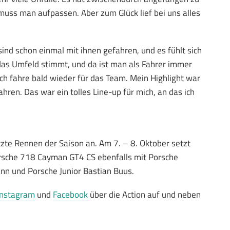
 muss man aufpassen. Aber zum Glück lief bei uns alles
 sind schon einmal mit ihnen gefahren, und es fühlt sich
 das Umfeld stimmt, und da ist man als Fahrer immer
, ich fahre bald wieder für das Team. Mein Highlight war
hren. Das war ein tolles Line-up für mich, an das ich
tzte Rennen der Saison an. Am 7. – 8. Oktober setzt
rsche 718 Cayman GT4 CS ebenfalls mit Porsche
nn und Porsche Junior Bastian Buus.
Instagram
und
Facebook
über die Action auf und neben