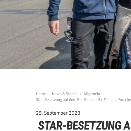
Home
News & Stories
Allgemein
Star-Besetzung auf dem Bio-Boliden: Ex-F1- und Porsche
25. September 2023
STAR-BESETZUNG AU