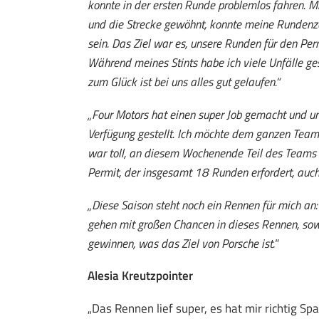
konnte in der ersten Runde problemlos fahren. 
und die Strecke gewöhnt, konnte meine Rundenze
sein. Das Ziel war es, unsere Runden für den Per
Während meines Stints habe ich viele Unfälle ges
zum Glück ist bei uns alles gut gelaufen.“
„Four Motors hat einen super Job gemacht und un
Verfügung gestellt. Ich möchte dem ganzen Team f
war toll, an diesem Wochenende Teil des Teams zu
Permit, der insgesamt 18 Runden erfordert, auch
„Diese Saison steht noch ein Rennen für mich a
gehen mit großen Chancen in dieses Rennen, sowo
gewinnen, was das Ziel von Porsche ist.
“
Alesia Kreutzpointer
„Das Rennen lief super, es hat mir richtig S