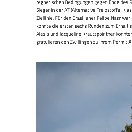
regnerischen Bedingungen gegen Ende des Ren
Sieger in der AT (Alternative Treibstoffe) Kl
Ziellinie. Für den Brasilianer Felipe Nasr wa
konnte die ersten sechs Runden zum Erhalt s
Alesia und Jacqueline Kreutzpointner konnte
gratulieren den Zwillingen zu ihrem Permit A