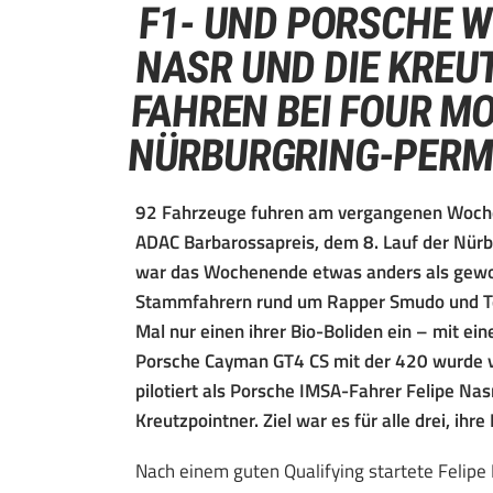
F1- UND PORSCHE W
NASR UND DIE KREU
FAHREN BEI FOUR M
NÜRBURGRING-PERM
92 Fahrzeuge fuhren am vergangenen Woche
ADAC Barbarossapreis, dem 8. Lauf der Nürb
war das Wochenende etwas anders als gewohn
Stammfahrern rund um Rapper Smudo und Te
Mal nur einen ihrer Bio-Boliden ein – mit e
Porsche Cayman GT4 CS mit der 420 wurde v
pilotiert als Porsche IMSA-Fahrer Felipe Na
Kreutzpointner. Ziel war es für alle drei, ihr
Nach einem guten Qualifying startete Felipe