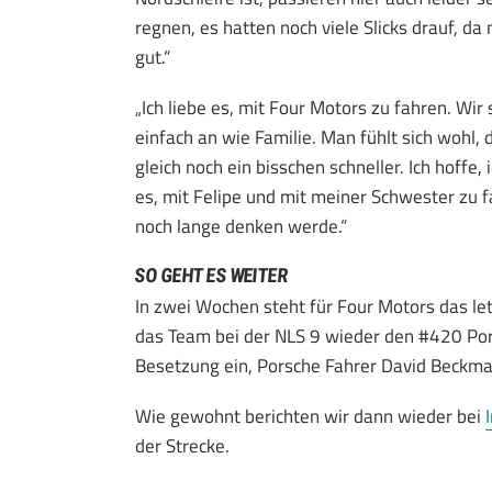
regnen, es hatten noch viele Slicks drauf, da
gut.“
„Ich liebe es, mit Four Motors zu fahren. Wir
einfach an wie Familie. Man fühlt sich wohl,
gleich noch ein bisschen schneller. Ich hoffe
es, mit Felipe und mit meiner Schwester zu fa
noch lange denken werde.“
SO GEHT ES WEITER
In zwei Wochen steht für Four Motors das le
das Team bei der NLS 9 wieder den #420 Po
Besetzung ein, Porsche Fahrer David Beckma
Wie gewohnt berichten wir dann wieder bei
der Strecke.