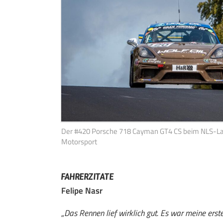
Der #420 Porsche 718 Cayman GT4 CS beim NLS-Lau
Motorsport
FAHRERZITATE
Felipe Nasr
„
Das Rennen lief wirklich gut. Es war meine erst