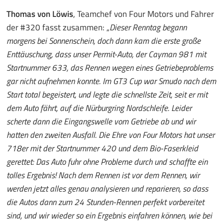
Thomas von Löwis
, Teamchef von Four Motors und Fahrer
der #320 fasst zusammen: „
Dieser Renntag begann
morgens bei Sonnenschein, doch dann kam die erste große
Enttäuschung, dass unser Permit-Auto, der Cayman 981 mit
Startnummer 633, das Rennen wegen eines Getriebeproblems
gar nicht aufnehmen konnte.
Im GT3 Cup war Smudo nach dem
Start total begeistert, und legte die schnellste Zeit, seit er mit
dem Auto fährt, auf die Nürburgring Nordschleife.
Leider
scherte dann die Eingangswelle vom Getriebe ab und wir
hatten den zweiten Ausfall. Die Ehre von Four Motors hat unser
718er mit der Startnummer 420 und dem Bio-Faserkleid
gerettet: Das Auto fuhr ohne Probleme durch und schaffte ein
tolles Ergebnis! Nach dem Rennen ist vor dem Rennen, wir
werden jetzt alles genau analysieren und reparieren, so dass
die Autos dann zum 24 Stunden-Rennen perfekt vorbereitet
sind, und wir wieder so ein Ergebnis einfahren können, wie bei