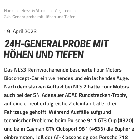
Home
News & Stories
Allgemein
24h-Generalprobe mit Höhen und Tiefen
19. April 2023
24H-GENERALPROBE MIT
HÖHEN UND TIEFEN
Das NLS3 Rennwochenende bescherte Four Motors
Bioconcept-Car ein weinendes und ein lachendes Auge:
Nach dem starken Auftakt bei NLS 2 hatte Four Motors
auch bei der 54. Adenauer ADAC Rundstrecken-Trophy
auf eine erneut erfolgreiche Zieleinfahrt aller drei
Fahrzeuge gehofft. Während Ausfälle aufgrund
technischer Probleme beim Porsche 911 GT3 Cup (#320)
und beim Cayman GT4 Clubsport 981 (#633) die Euphorie
einbremsten, ließ der AT-Klassensieg des Porsche 718