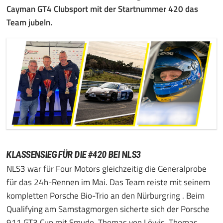
Cayman GT4 Clubsport mit der Startnummer 420 das
Team jubeln.
KLASSENSIEG FÜR DIE #420 BEI NLS3
NLS3 war für Four Motors gleichzeitig die Generalprobe
für das 24h-Rennen im Mai. Das Team reiste mit seinem
kompletten Porsche Bio-Trio an den Nürburgring . Beim
Qualifying am Samstagmorgen sicherte sich der Porsche
911 GT3 Cup mit Smudo, Thomas von Löwis, Thomas