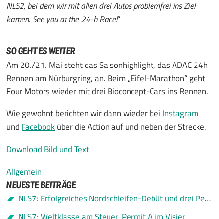
NLS2, bei dem wir mit allen drei Autos problemfrei ins Ziel
kamen. See you at the 24-h Race!
“
SO GEHT ES WEITER
Am 20./21. Mai steht das Saisonhighlight, das ADAC 24h
Rennen am Nürburgring, an. Beim „Eifel-Marathon“ geht
Four Motors wieder mit drei Bioconcept-Cars ins Rennen.
Wie gewohnt berichten wir dann wieder bei
Instagram
und
Facebook
über die Action auf und neben der Strecke.
Download Bild und Text
Allgemein
NEUESTE BEITRÄGE
NLS7: Erfolgreiches Nordschleifen-Debüt und drei Permit A
NLS7: Weltklasse am Steuer. Permit A im Visier.