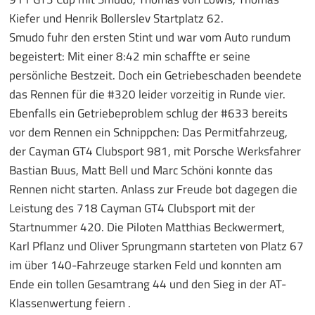
Kiefer und Henrik Bollerslev Startplatz 62.
Smudo fuhr den ersten Stint und war vom Auto rundum
begeistert: Mit einer 8:42 min schaffte er seine
persönliche Bestzeit. Doch ein Getriebeschaden beendete
das Rennen für die #320 leider vorzeitig in Runde vier.
Ebenfalls ein Getriebeproblem schlug der #633 bereits
vor dem Rennen ein Schnippchen: Das Permitfahrzeug,
der Cayman GT4 Clubsport 981, mit Porsche Werksfahrer
Bastian Buus, Matt Bell und Marc Schöni konnte das
Rennen nicht starten. Anlass zur Freude bot dagegen die
Leistung des 718 Cayman GT4 Clubsport mit der
Startnummer 420. Die Piloten Matthias Beckwermert,
Karl Pflanz und Oliver Sprungmann starteten von Platz 67
im über 140-Fahrzeuge starken Feld und konnten am
Ende ein tollen Gesamtrang 44 und den Sieg in der AT-
Klassenwertung feiern .