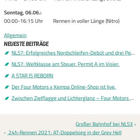
Sonntag, 06.06.:
00:00-16:15 Uhr Rennen in voller Länge (Nitro)
Allgemein
NEUESTE BEITRÄGE
NLS7: Erfolgreiches Nordschleifen-Debüt und drei Permit A
NLS7: Weltklasse am Steuer. Permit A im Visier.
A STAR IS REBORN
Der Four Motors x Kempa Online-Shop ist live.
Zwischen Zielflagge und Lichterglanz – Four Motors sagt Danke
Großer Bahnhof bei NLS3
24h-Rennen 2021: AT-Doppelsieg in der Grey Hell